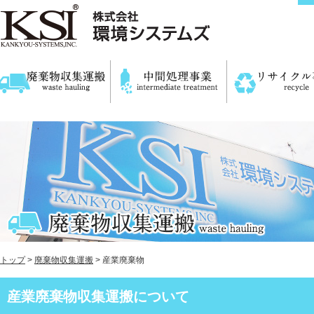
トップ
>
廃棄物収集運搬
> 産業廃棄物
産業廃棄物収集運搬について