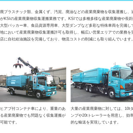
廃プラスチック類、金属くず、汚泥、廃油などの産業廃棄物を収集運搬し、
がKSIの産業廃棄物収集運搬業務です。KSIでは多種多様な産業廃棄物や長
大型パッカー車、食品資源専用車、大型ダンプなど多彩な特殊車両を完備し
地において産業廃棄物収集運搬許可も取得し、幅広い営業エリアでの業務を
店に自社給油施設を完備しており、物流コストの削減にも取り組んでいます
ヒアブ付コンテナ車により、重量のあ
大量の産業廃棄物に対しては、10t
る産業廃棄物でも問題なく収集運搬が
ンプや20tトレーラーを用意し、効
可能です。
的な輸送を実現しています。