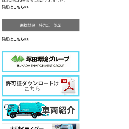
群馬環境GS事業者に認定されました。
詳細はこちら>>
ッカー車(塵芥車)計量装置付き
商標登録・特許証・認証
詳細はこちら>>