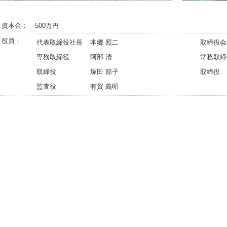
資本金：
500万円
役員：
代表取締役社長
本郷 照二
取締役会
専務取締役
阿部 清
常務取締
取締役
塚田 節子
取締役
監査役
有賀 義昭