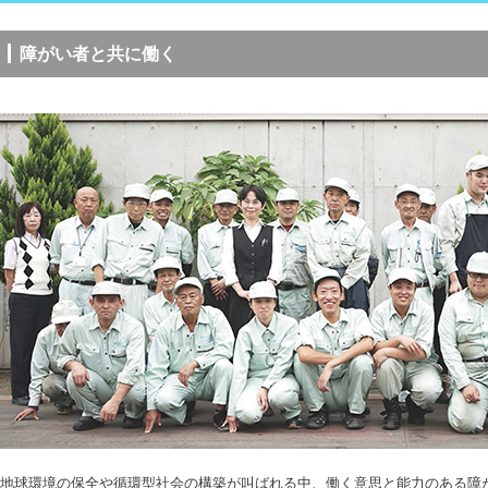
障がい者と共に働く
地球環境の保全や循環型社会の構築が叫ばれる中、働く意思と能力のある障