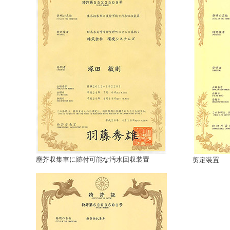
塵芥収集車に跡付可能な汚水回収装置
剪定装置