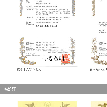
榛名十文字うどん
食べたいと
特許証