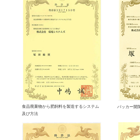
食品廃棄物から肥飼料を製造するシステム
パッカー開
及び方法