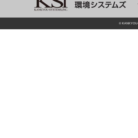
© KANKYOU-S